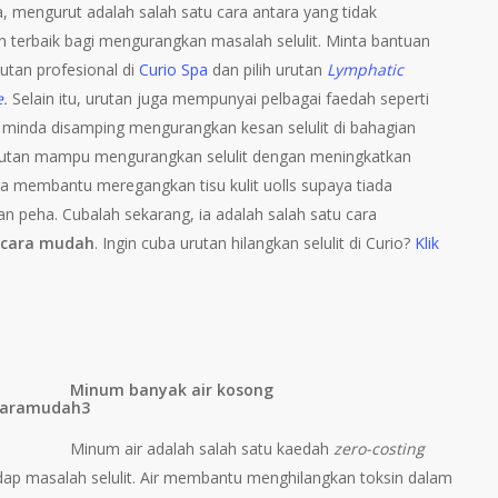
, mengurut adalah salah satu cara antara yang tidak
terbaik bagi mengurangkan masalah selulit. Minta bantuan
rutan profesional di
Curio Spa
dan pilih urutan
Lymphatic
e
.
Selain itu, urutan juga mempunyai pelbagai faedah seperti
minda disamping mengurangkan kesan selulit di bahagian
rutan mampu mengurangkan selulit dengan meningkatkan
juga membantu meregangkan tisu kulit uolls supaya tiada
n peha. Cubalah sekarang, ia adalah salah satu cara
t cara mudah
. Ingin cuba urutan hilangkan selulit di Curio?
Klik
Minum banyak air kosong
Minum air adalah salah satu kaedah
zero-costing
dap masalah selulit. Air membantu menghilangkan toksin dalam