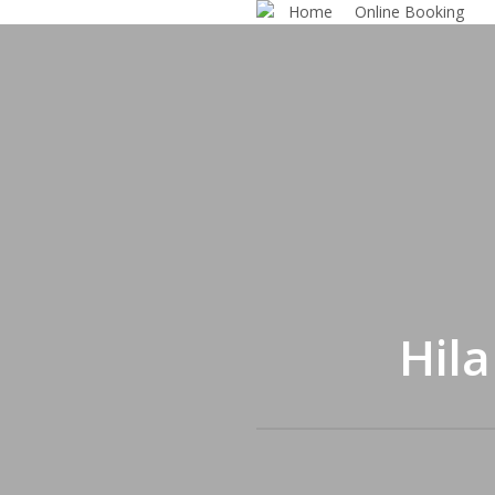
Home
Online Booking
Skip
to
main
content
Hil