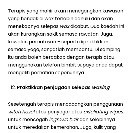
Terapis yang mahir akan menegangkan kawasan
yang hendak di wax terlebih dahulu dan akan
menekapnya selepas
wax
dicabut. Dua kaedah ini
akan kurangkan sakit semasa rawatan. Juga,
kawalan pernafasan – seperti dipraktikkan
semasa yoga, sangatlah membantu. Di samping
itu anda boleh bercakap dengan terapis atau
menggunakan telefon bimbit supaya anda dapat
mengalih perhatian sepenuhnya.
Praktikkan penjagaan selepas
waxing
Sesetengah terapis mencadangkan penggunaan
witch hazel
atau penyegar atau
exfoliating wipes
untuk mencegah
ingrown hair
dan selebihnya
untuk meredakan kemerahan. Juga, kulit yang