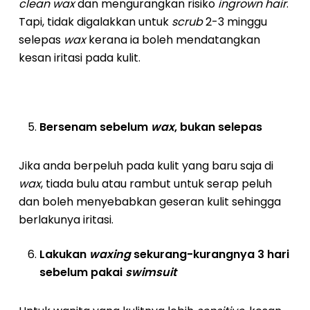
clean wax
dan mengurangkan risiko
ingrown hair
.
Tapi, tidak digalakkan untuk
scrub
2-3 minggu
selepas
wax
kerana ia boleh mendatangkan
kesan iritasi pada kulit.
Bersenam sebelum
wax
, bukan selepas
Jika anda berpeluh pada kulit yang baru saja di
wax
, tiada bulu atau rambut untuk serap peluh
dan boleh menyebabkan geseran kulit sehingga
berlakunya iritasi.
Lakukan
waxing
sekurang-kurangnya 3 hari
sebelum pakai
swimsuit