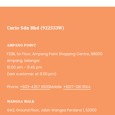
Curio Sdn Bhd (922533W)
AMPANG POINT
F23B, 1st Floor, Ampang Point Shopping Centre, 68000
Ampang, Selangor.
10.00 am – 9.45 pm
(last customer at 9.00 pm)
Phone:
+603-4257 6500
Mobile:
+6017-381 9144
WANGSA WALK
G43, Ground Floor, Jalan Wangsa Perdana 1, 53300