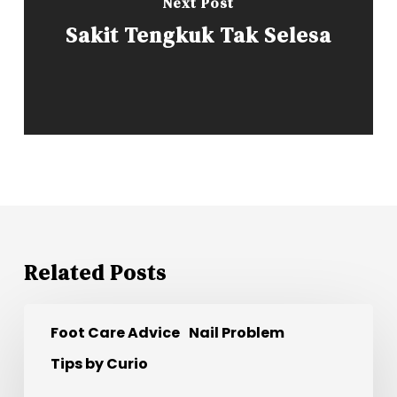
Next Post
Sakit Tengkuk Tak Selesa
Related Posts
7
Foot Care Advice
Nail Problem
Bentuk
Kuku
Tips by Curio
&