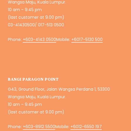
Wangsa Maju, Kuala Lumpur.
10 am – 9:45 pm
(last customer at 9.00 pm)
03-41430500/ 017-513 0500
Phone:
+603-4143 0500
Mobile:
+6017-5130 500
BANGI PARAGON POINT
G43, Ground Floor, Jalan Wangsa Perdana 1, 53300
Wangsa Maju, Kuala Lumpur.
10 am – 9:45 pm
(last customer at 9.00 pm)
Phone:
+603-8912 5500
Mobile:
+6012-6550 197