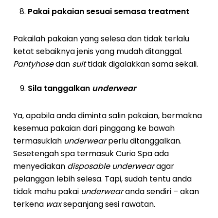
Pakai pakaian sesuai semasa treatment
Pakailah pakaian yang selesa dan tidak terlalu
ketat sebaiknya jenis yang mudah ditanggal.
Pantyhose
dan
suit
tidak digalakkan sama sekali.
Sila tanggalkan
underwear
Ya, apabila anda diminta salin pakaian, bermakna
kesemua pakaian dari pinggang ke bawah
termasuklah
underwear
perlu ditanggalkan.
Sesetengah spa termasuk Curio Spa ada
menyediakan
disposable underwear
agar
pelanggan lebih selesa. Tapi, sudah tentu anda
tidak mahu pakai
underwear
anda sendiri – akan
terkena
wax
sepanjang sesi rawatan.