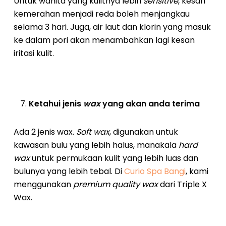
Untuk wanita yang kulitnya lebih
sensitive
, kesan
kemerahan menjadi reda boleh menjangkau
selama 3 hari. Juga, air laut dan klorin yang masuk
ke dalam pori akan menambahkan lagi kesan
iritasi kulit.
Ketahui jenis
wax
yang akan anda terima
Ada 2 jenis wax.
Soft wax
, digunakan untuk
kawasan bulu yang lebih halus, manakala
hard
wax
untuk permukaan kulit yang lebih luas dan
bulunya yang lebih tebal. Di
Curio Spa Bangi
, kami
menggunakan
premium quality wax
dari Triple X
Wax.