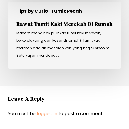
Rawat
Tips by Curio
Tumit Pecah
Tumit
Kaki
Rawat Tumit Kaki Merekah Di Rumah
Merekah
Macam mana nak pulihkan tumit kaki merekah,
di
berkerak, kering dan kasar di rumah? Tumit kaki
Rumah
merekah adalah masalah kaki yang begitu sinonim.
Satu kajian mendapati…
Leave A Reply
You must be
logged in
to post a comment.