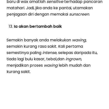
baru di wax amatlah
sensitive
terhadap pancaran
matahari. Jadi, jika anda ke pantai, utamakan
penjagaan diri dengan memakai
sunscreen
.
Ia akan bertambah baik
Semakin banyak anda melakukan
waxing,
semakin kurang rasa sakit. Kali pertama
semestinya paling
intense
, selepas daripada itu,
tiada lagi bulu kasar, tebal,dan
ingrown
,
menjadikan proses
waxing
lebih mudah dan
kurang sakit.