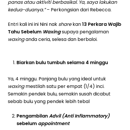
panas atau aktiviti berbasikal. Ya, saya lakukan
kedua-duanya.”
– Perkongsian dari Rebecca.
Entri kali ini ini Nini nak
share
kan
13 Perkara Wajib
Tahu Sebelum
Waxing
supaya pengalaman
waxing
anda ceria, selesa dan berbaloi.
Biarkan bulu tumbuh selama 4 minggu
Ya, 4 minggu. Panjang bulu yang ideal untuk
waxing
mestilah satu per empat (1/4) inci.
Semakin pendek bulu, semakin susah dicabut
sebab bulu yang pendek lebih tebal
Pengambilan
Advil (Anti Inflammatory)
sebelum
appointment