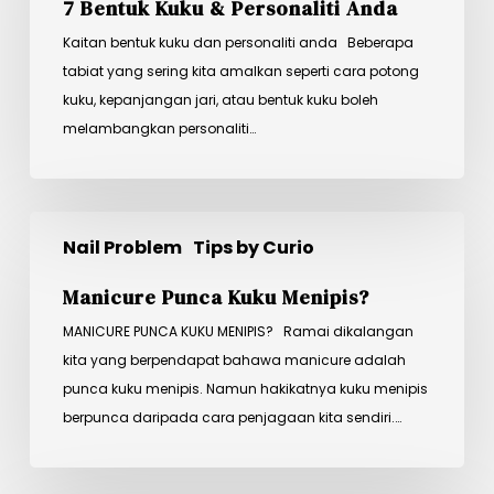
7 Bentuk Kuku & Personaliti Anda
Personaliti
Anda
Kaitan bentuk kuku dan personaliti anda Beberapa
tabiat yang sering kita amalkan seperti cara potong
kuku, kepanjangan jari, atau bentuk kuku boleh
melambangkan personaliti…
Manicure
Nail Problem
Tips by Curio
Punca
Kuku
Manicure Punca Kuku Menipis?
Menipis?
MANICURE PUNCA KUKU MENIPIS? Ramai dikalangan
kita yang berpendapat bahawa manicure adalah
punca kuku menipis. Namun hakikatnya kuku menipis
berpunca daripada cara penjagaan kita sendiri.…