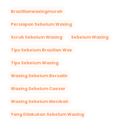
Brazillianwaxingmurah
Persiapan Sebelum Waxing
Scrub Sebelum Waxing
Sebelum Waxing
Tips Sebelum Brazilian Wax
Tips Sebelum Waxing
Waxing Sebelum Bersalin
Waxing Sebelum Caesar
Waxing Sebelum Menikah
Yang Dilakukan Sebelum Waxing